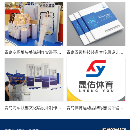
青岛商场堆头美陈制作安装不起泡KT板制作广告物料制作
青岛汉缆科技装备宣传册设计氢能新能源产品画册设计
青岛海军队部文化墙设计制作强军文化口号理念文化墙
青岛体育运动品牌标志设计健身馆logo设计