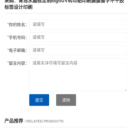
采购：青岛水晶标定制logoUV转印贴印刷撕膜留字不干胶
标签设计印刷
*
你的姓名：
*
手机号码：
*
电子邮箱：
*
留言内容：
提交
清除
产品推荐
/ RELATED PRODUCTS