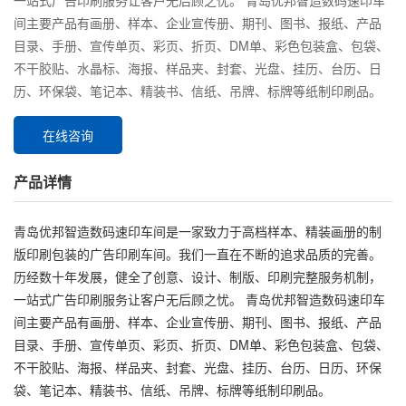
一站式广告印刷服务让客户无后顾之忧。 青岛优邦智造数码速印车
间主要产品有画册、样本、企业宣传册、期刊、图书、报纸、产品
目录、手册、宣传单页、彩页、折页、DM单、彩色包装盒、包袋、
不干胶贴、水晶标、海报、样品夹、封套、光盘、挂历、台历、日
历、环保袋、笔记本、精装书、信纸、吊牌、标牌等纸制印刷品。
在线咨询
产品详情
青岛优邦智造数码速印车间是一家致力于高档样本、精装画册的制
版印刷包装的广告印刷车间。我们一直在不断的追求品质的完善。
历经数十年发展，健全了创意、设计、制版、印刷完整服务机制，
一站式广告印刷服务让客户无后顾之忧。 青岛优邦智造数码速印车
间主要产品有画册、样本、企业宣传册、期刊、图书、报纸、产品
目录、手册、宣传单页、彩页、折页、DM单、彩色包装盒、包袋、
不干胶贴、海报、样品夹、封套、光盘、挂历、台历、日历、环保
袋、笔记本、精装书、信纸、吊牌、标牌等纸制印刷品。