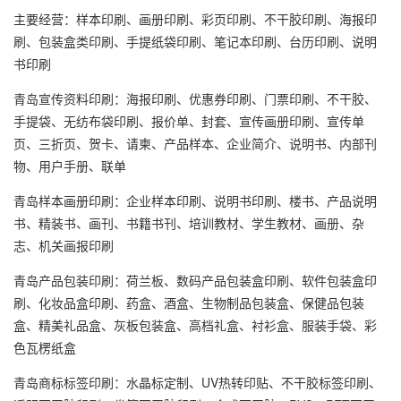
主要经营：样本印刷、画册印刷、彩页印刷、不干胶印刷、海报印
刷、包装盒类印刷、手提纸袋印刷、笔记本印刷、台历印刷、说明
书印刷
青岛宣传资料印刷：海报印刷、优惠券印刷、门票印刷、不干胶、
手提袋、无纺布袋印刷、报价单、封套、宣传画册印刷、宣传单
页、三折页、贺卡、请柬、产品样本、企业简介、说明书、内部刊
物、用户手册、联单
青岛样本画册印刷：企业样本印刷、说明书印刷、楼书、产品说明
书、精装书、画刊、书籍书刊、培训教材、学生教材、画册、杂
志、机关画报印刷
青岛产品包装印刷：荷兰板、数码产品包装盒印刷、软件包装盒印
刷、化妆品盒印刷、药盒、酒盒、生物制品包装盒、保健品包装
盒、精美礼品盒、灰板包装盒、高档礼盒、衬衫盒、服装手袋、彩
色瓦楞纸盒
青岛商标标签印刷：水晶标定制、UV热转印贴、不干胶标签印刷、