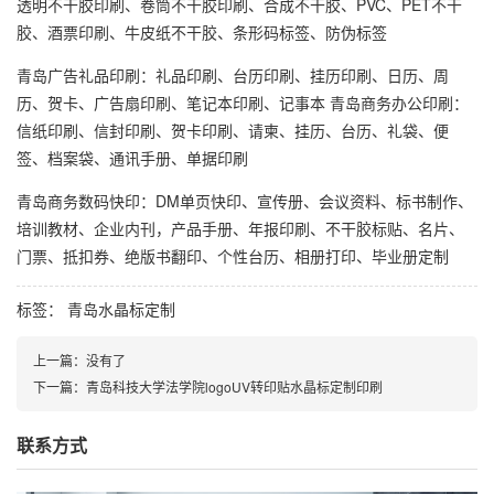
透明不干胶印刷、卷筒不干胶印刷、合成不干胶、PVC、PET不干
胶、酒票印刷、牛皮纸不干胶、条形码标签、防伪标签
青岛广告礼品印刷：礼品印刷、台历印刷、挂历印刷、日历、周
历、贺卡、广告扇印刷、笔记本印刷、记事本 青岛商务办公印刷：
信纸印刷、信封印刷、贺卡印刷、请柬、挂历、台历、礼袋、便
签、档案袋、通讯手册、单据印刷
青岛商务数码快印：DM单页快印、宣传册、会议资料、标书制作、
培训教材、企业内刊，产品手册、年报印刷、不干胶标贴、名片、
门票、抵扣券、绝版书翻印、个性台历、相册打印、毕业册定制
标签：
青岛水晶标定制
上一篇：
没有了
下一篇：
青岛科技大学法学院logoUV转印贴水晶标定制印刷
联系方式