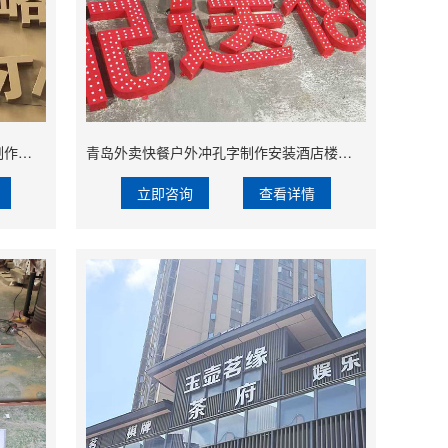
青岛亚克力焗漆字制作文化墙烤漆字制作安装
青岛外卖快餐户外冲孔字制作安装酒店楼顶招牌发光字安装
立即咨询
查看详情