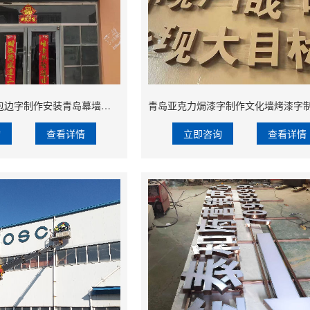
企业门头不锈钢包边字制作安装青岛幕墙发光字制作安装
询
查看详情
立即咨询
查看详情