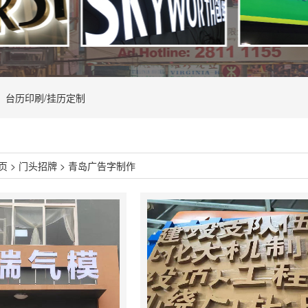
台历印刷/挂历定制
页
>
门头招牌
>
青岛广告字制作