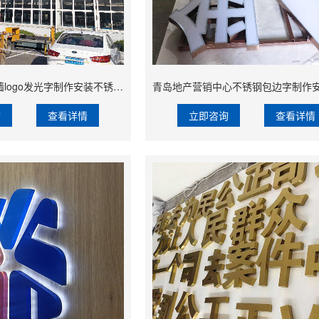
浦铁青岛厂房幕墙logo发光字制作安装不锈钢烤漆飞利浦发光边带
询
查看详情
立即咨询
查看详情