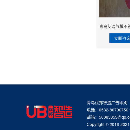
立即咨
青岛优邦智造广告印刷
电话：0532-80796756
邮箱：50065353@q
Copyright © 20