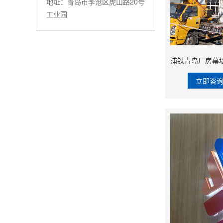
地址：青岛市李沧区虎山路20号
工业园
立即咨