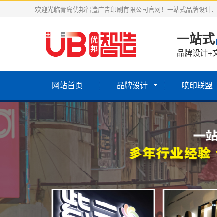
欢迎光临青岛优邦智造广告印刷有限公司官网！一站式品牌设计
一站式
品牌设计+
网站首页
品牌设计
喷印联盟