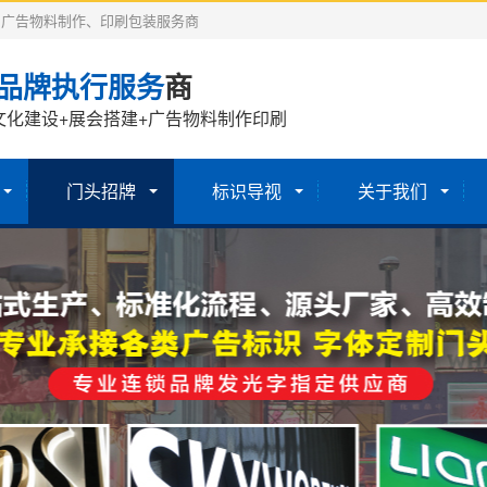
、广告物料制作、印刷包装服务商
品牌执行服务
商
文化建设+展会搭建+广告物料制作印刷
门头招牌
标识导视
关于我们