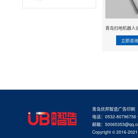
立即咨
青岛优邦智造广告印刷
电话：0532-80796756
邮箱：50065353@q
Copyright © 20