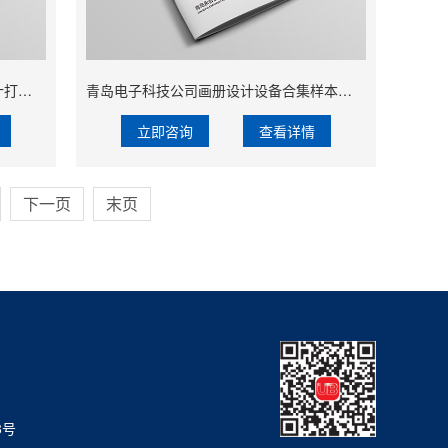
青岛儿童美术培训学校孩子作品集设计打印精装蝴蝶背裱
青岛电子科技公司画册设计设备合集样本设计
立即咨询
查看详情
下一页
末页
8号