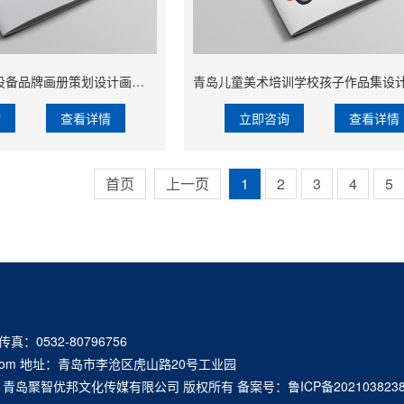
青岛扫地机器人设备品牌画册策划设计画册框架规划
询
查看详情
立即咨询
查看详情
首页
上一页
1
2
3
4
5
 传真：0532-80796756
q.com 地址：青岛市李沧区虎山路20号工业园
16-2021 青岛聚智优邦文化传媒有限公司 版权所有 备案号：
鲁ICP备202103823