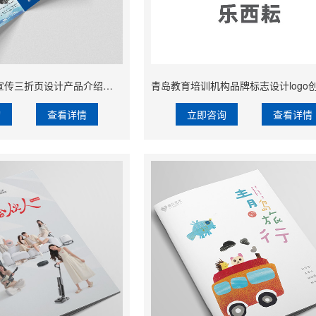
青岛氢能新能源宣传三折页设计产品介绍折页设计印刷
青岛教育培训机构品牌标志设计logo
询
查看详情
立即咨询
查看详情