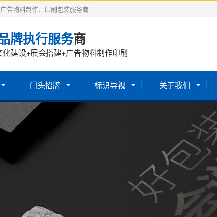
、广告物料制作、印刷包装服务商
品牌执行服务
商
文化建设+展会搭建+广告物料制作印刷
门头招牌
标识导视
关于我们