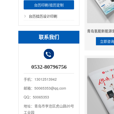
台历印刷/挂历定制
台历挂历设计印刷
联系我们
立即咨
0532-80796756
手机：13012513942
邮箱：50065353@qq.com
QQ：50065353
地址：青岛市李沧区虎山路20号
工业园