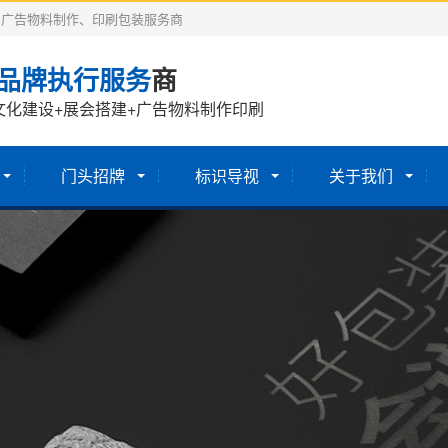
、广告物料制作、印刷包装服务商
品牌执行服务
商
文化建设+展会搭建+广告物料制作印刷
门头招牌
标识导视
关于我们