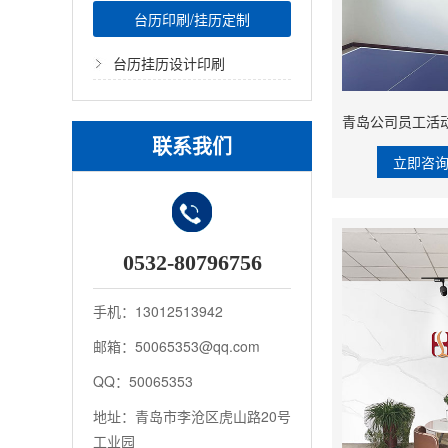
台历印刷/挂历定制
台历挂历设计印刷
联系我们
立即咨
0532-80796756
手机：13012513942
邮箱：50065353@qq.com
QQ：50065353
地址：青岛市李沧区虎山路20号
工业园