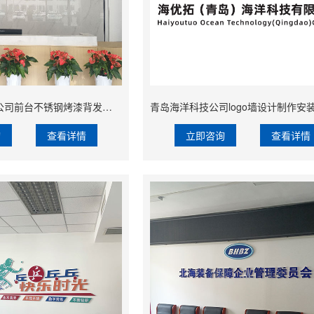
烟台新材料科技公司前台不锈钢烤漆背发光字制作安装企业logo墙形象墙设计
询
查看详情
立即咨询
查看详情