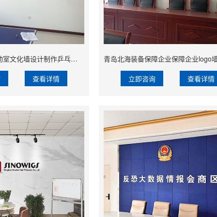
青岛公司员工活动室文化墙设计制作乒乓球运动口号理念墙制作安装
询
查看详情
立即咨询
查看详情