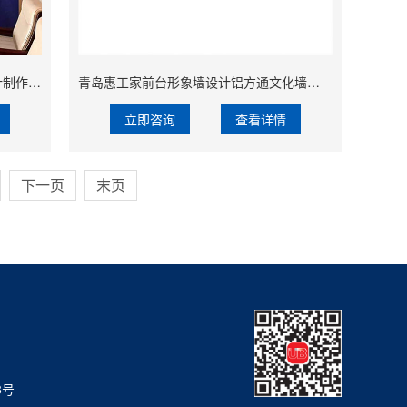
青岛反恐大数据情报会商区logo墙设计制作发泡板烤漆字制作
青岛惠工家前台形象墙设计铝方通文化墙装饰施工
立即咨询
查看详情
下一页
末页
8号