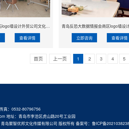
青岛华丽泰大理石logo墙设计外贸公司文化墙设计制作
询
查看详情
立即咨询
查看详情
首页
上一页
1
2
3
4
5
 传真：0532-80796756
q.com 地址：青岛市李沧区虎山路20号工业园
16-2021 青岛聚智优邦文化传媒有限公司 版权所有 备案号：
鲁ICP备202103823