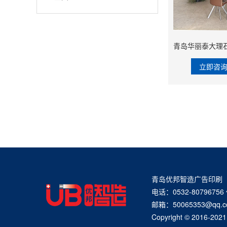
立即咨
青岛优邦智造广告印刷
电话：0532-80796756
邮箱：50065353@q
Copyright © 20