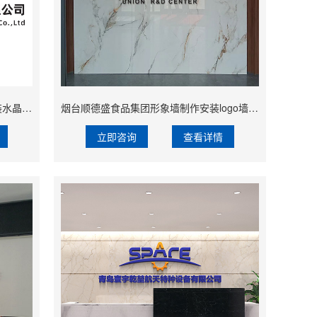
青岛海洋科技公司logo墙设计制作安装水晶字制作
烟台顺德盛食品集团形象墙制作安装logo墙设计
立即咨询
查看详情