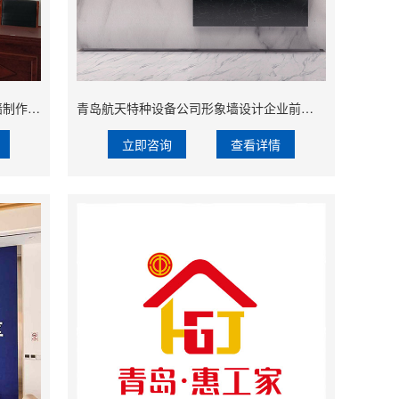
青岛北海装备保障企业保障企业logo墙制作安装
青岛航天特种设备公司形象墙设计企业前台logo墙设计
立即咨询
查看详情