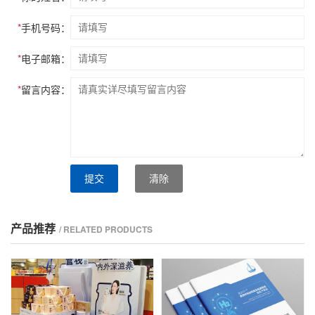
*
手机号码：
*
电子邮箱：
*
留言内容：
提交
清除
产品推荐
/ RELATED PRODUCTS