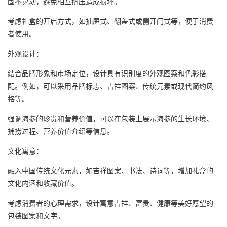
固不晃动，避免相互挤压造成损坏。
考虑礼盒的开启方式，如抽屉式、翻盖式或侧开门式等，便于消费
者使用。
外观设计：
结合品牌形象和市场定位，设计具有识别度的外观图案和色彩搭
配。例如，可以采用品牌标志、吉祥图案、传统元素或现代简约风
格等。
强调海参的珍贵和营养价值，可以在包装上展示海参的生长环境、
捕捞过程、营养价值介绍等信息。
文化寓意：
融入中国传统文化元素，如吉祥图案、书法、诗词等，增加礼盒的
文化内涵和收藏价值。
考虑消费者的心理需求，设计寓意吉祥、富贵、健康等美好愿望的
包装图案和文字。