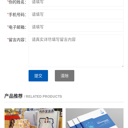
*
你的姓名：
*
手机号码：
*
电子邮箱：
*
留言内容：
提交
清除
产品推荐
/ RELATED PRODUCTS