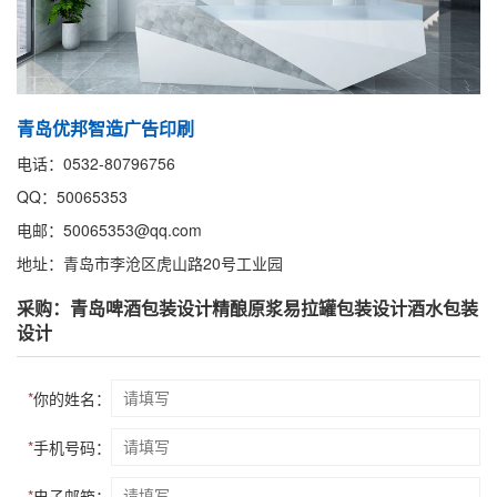
青岛优邦智造广告印刷
电话：0532-80796756
QQ：50065353
电邮：50065353@qq.com
地址：青岛市李沧区虎山路20号工业园
采购：青岛啤酒包装设计精酿原浆易拉罐包装设计酒水包装
设计
*
你的姓名：
*
手机号码：
*
电子邮箱：